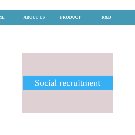
ME
ABOUT US
PRODUCT
R&D
Social recruitment