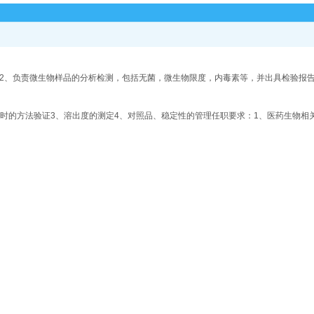
2、负责微生物样品的分析检测，包括无菌，微生物限度，内毒素等，并出具检验报告
证时的方法验证3、溶出度的测定4、对照品、稳定性的管理任职要求：1、医药生物相